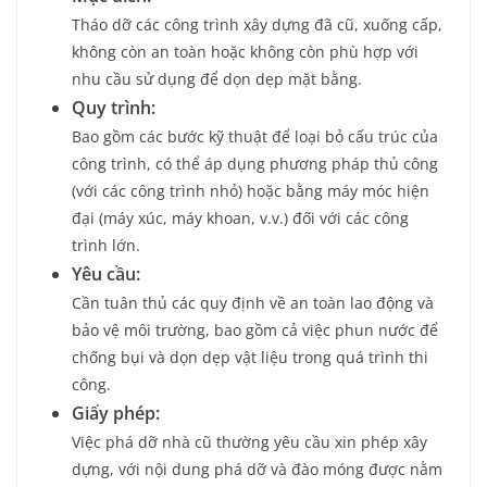
Tháo dỡ các công trình xây dựng đã cũ, xuống cấp,
không còn an toàn hoặc không còn phù hợp với
nhu cầu sử dụng để dọn dẹp mặt bằng.
Quy trình:
Bao gồm các bước kỹ thuật để loại bỏ cấu trúc của
công trình, có thể áp dụng phương pháp thủ công
(với các công trình nhỏ) hoặc bằng máy móc hiện
đại (máy xúc, máy khoan, v.v.) đối với các công
trình lớn.
Yêu cầu:
Cần tuân thủ các quy định về an toàn lao động và
bảo vệ môi trường, bao gồm cả việc phun nước để
chống bụi và dọn dẹp vật liệu trong quá trình thi
công.
Giấy phép:
Việc phá dỡ nhà cũ thường yêu cầu xin phép xây
dựng, với nội dung phá dỡ và đào móng được nằm