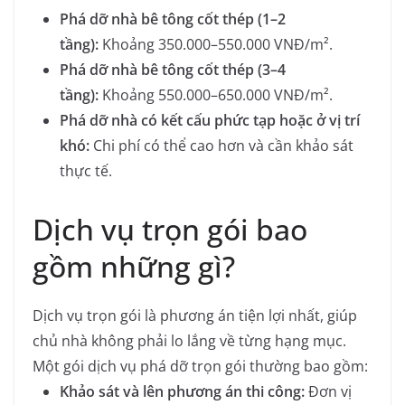
Phá dỡ nhà bê tông cốt thép (1–2
tầng):
Khoảng 350.000–550.000 VNĐ/m².
Phá dỡ nhà bê tông cốt thép (3–4
tầng):
Khoảng 550.000–650.000 VNĐ/m².
Phá dỡ nhà có kết cấu phức tạp hoặc ở vị trí
khó:
Chi phí có thể cao hơn và cần khảo sát
thực tế.
Dịch vụ trọn gói bao
gồm những gì?
Dịch vụ trọn gói là phương án tiện lợi nhất, giúp
chủ nhà không phải lo lắng về từng hạng mục.
Một gói dịch vụ phá dỡ trọn gói thường bao gồm:
Khảo sát và lên phương án thi công:
Đơn vị