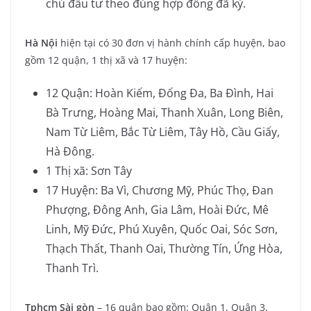
chủ đầu tư theo đúng hợp đồng đã ký.
Hà Nội
hiện tại có 30 đơn vị hành chính cấp huyện, bao
gồm 12 quận, 1 thị xã và 17 huyện:
12 Quận: Hoàn Kiếm, Đống Đa, Ba Đình, Hai
Bà Trưng, Hoàng Mai, Thanh Xuân, Long Biên,
Nam Từ Liêm, Bắc Từ Liêm, Tây Hồ, Cầu Giấy,
Hà Đông.
1 Thị xã: Sơn Tây
17 Huyện: Ba Vì, Chương Mỹ, Phúc Thọ, Đan
Phượng, Đông Anh, Gia Lâm, Hoài Đức, Mê
Linh, Mỹ Đức, Phú Xuyên, Quốc Oai, Sóc Sơn,
Thạch Thất, Thanh Oai, Thường Tín, Ứng Hòa,
Thanh Trì.
Tphcm Sài gòn
– 16 quận bao gồm: Quận 1, Quận 3,