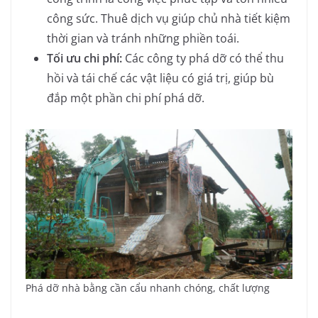
công sức. Thuê dịch vụ giúp chủ nhà tiết kiệm
thời gian và tránh những phiền toái.
Tối ưu chi phí:
Các công ty phá dỡ có thể thu
hồi và tái chế các vật liệu có giá trị, giúp bù
đắp một phần chi phí phá dỡ.
Phá dỡ nhà bằng cần cẩu nhanh chóng, chất lượng