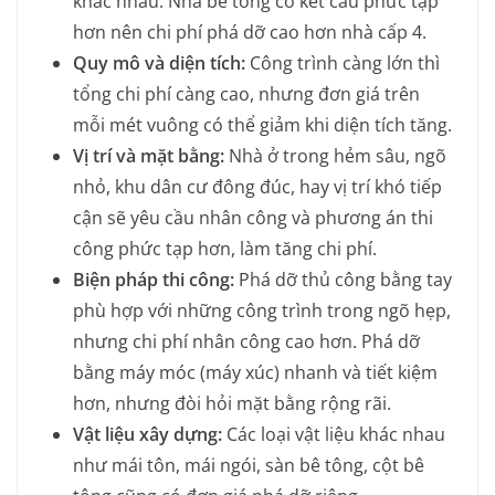
khác nhau. Nhà bê tông có kết cấu phức tạp
hơn nên chi phí phá dỡ cao hơn nhà cấp 4.
Quy mô và diện tích:
Công trình càng lớn thì
tổng chi phí càng cao, nhưng đơn giá trên
mỗi mét vuông có thể giảm khi diện tích tăng.
Vị trí và mặt bằng:
Nhà ở trong hẻm sâu, ngõ
nhỏ, khu dân cư đông đúc, hay vị trí khó tiếp
cận sẽ yêu cầu nhân công và phương án thi
công phức tạp hơn, làm tăng chi phí.
Biện pháp thi công:
Phá dỡ thủ công bằng tay
phù hợp với những công trình trong ngõ hẹp,
nhưng chi phí nhân công cao hơn. Phá dỡ
bằng máy móc (máy xúc) nhanh và tiết kiệm
hơn, nhưng đòi hỏi mặt bằng rộng rãi.
Vật liệu xây dựng:
Các loại vật liệu khác nhau
như mái tôn, mái ngói, sàn bê tông, cột bê