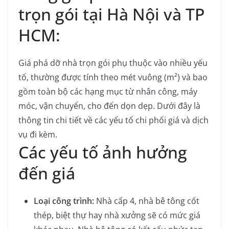
trọn gói tại Hà Nội và TP
HCM:
Giá phá dỡ nhà trọn gói phụ thuộc vào nhiều yếu
tố, thường được tính theo mét vuông (m²) và bao
gồm toàn bộ các hạng mục từ nhân công, máy
móc, vận chuyển, cho đến dọn dẹp. Dưới đây là
thông tin chi tiết về các yếu tố chi phối giá và dịch
vụ đi kèm.
Các yếu tố ảnh hưởng
đến giá
Loại công trình:
Nhà cấp 4, nhà bê tông cốt
thép, biệt thự hay nhà xưởng sẽ có mức giá