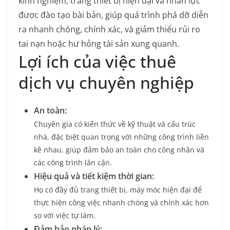
kinh nghiệm, trang thiết bị hiện đại và nhân lực
được đào tạo bài bản, giúp quá trình phá dỡ diễn
ra nhanh chóng, chính xác, và giảm thiểu rủi ro
tai nạn hoặc hư hỏng tài sản xung quanh.
Lợi ích của việc thuê
dịch vụ chuyên nghiệp
An toàn:
Chuyên gia có kiến thức về kỹ thuật và cấu trúc
nhà, đặc biệt quan trọng với những công trình liền
kề nhau, giúp đảm bảo an toàn cho công nhân và
các công trình lân cận.
Hiệu quả và tiết kiệm thời gian:
Họ có đầy đủ trang thiết bị, máy móc hiện đại để
thực hiện công việc nhanh chóng và chính xác hơn
so với việc tự làm.
Đảm bảo pháp lý: