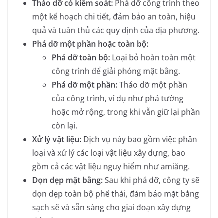
Tháo dỡ có kiểm soát:
Phá dỡ công trình theo
một kế hoạch chi tiết, đảm bảo an toàn, hiệu
quả và tuân thủ các quy định của địa phương.
Phá dỡ một phần hoặc toàn bộ:
Phá dỡ toàn bộ:
Loại bỏ hoàn toàn một
công trình để giải phóng mặt bằng.
Phá dỡ một phần:
Tháo dỡ một phần
của công trình, ví dụ như phá tường
hoặc mở rộng, trong khi vẫn giữ lại phần
còn lại.
Xử lý vật liệu:
Dịch vụ này bao gồm việc phân
loại và xử lý các loại vật liệu xây dựng, bao
gồm cả các vật liệu nguy hiểm như amiăng.
Dọn dẹp mặt bằng:
Sau khi phá dỡ, công ty sẽ
dọn dẹp toàn bộ phế thải, đảm bảo mặt bằng
sạch sẽ và sẵn sàng cho giai đoạn xây dựng