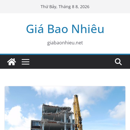
Skip
Thứ Bảy, Tháng 8 8, 2026
to
content
Giá Bao Nhiêu
giabaonhieu.net