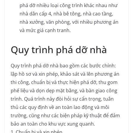
phá dỡ nhiều loại công trình khác nhau như
nhà dân cấp 4, nhà bê tông, nhà cao tầng,
nhà xưởng, văn phòng, với nhiều phương án
và mức giá cạnh tranh.
Quy trình phá dỡ nhà
Quy trình phá dỡ nhà bao gồm các bước chính:
lập hồ sơ và xin phép, khảo sát và lên phương án
thi công, chuẩn bị và thực hiện phá dỡ, thu gom
phế liệu và dọn dẹp mặt bằng, và bàn giao công
trình. Quá trình này đòi hỏi sự cẩn trọng, tuân
thủ các quy định về an toàn lao động và môi
trường, cũng như các biện pháp kỹ thuật để đảm
bảo an toàn cho khu vực xung quanh.
1. Chuẩn bị và xin phép