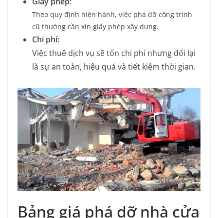
Giấy phép:
Theo quy định hiện hành, việc phá dỡ công trình
cũ thường cần xin giấy phép xây dựng.
Chi phí:
Việc thuê dịch vụ sẽ tốn chi phí nhưng đổi lại
là sự an toàn, hiệu quả và tiết kiệm thời gian.
Bảng giá phá dỡ nhà cửa