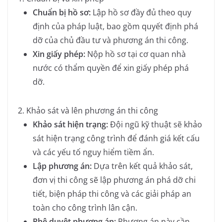
Chuẩn bị hồ sơ:
Lập hồ sơ đầy đủ theo quy
định của pháp luật, bao gồm quyết định phá
dỡ của chủ đầu tư và phương án thi công.
Xin giấy phép:
Nộp hồ sơ tại cơ quan nhà
nước có thẩm quyền để xin giấy phép phá
dỡ.
2. Khảo sát và lên phương án thi công
Khảo sát hiện trạng:
Đội ngũ kỹ thuật sẽ khảo
sát hiện trạng công trình để đánh giá kết cấu
và các yếu tố nguy hiểm tiềm ẩn.
Lập phương án:
Dựa trên kết quả khảo sát,
đơn vị thi công sẽ lập phương án phá dỡ chi
tiết, biện pháp thi công và các giải pháp an
toàn cho công trình lân cận.
Phê duyệt phương án:
Phương án này cần