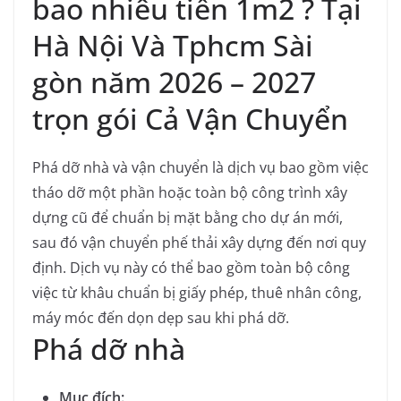
bao nhiêu tiền 1m2 ? Tại
Hà Nội Và Tphcm Sài
gòn năm 2026 – 2027
trọn gói Cả Vận Chuyển
Phá dỡ nhà và vận chuyển là dịch vụ bao gồm việc
tháo dỡ một phần hoặc toàn bộ công trình xây
dựng cũ để chuẩn bị mặt bằng cho dự án mới,
sau đó vận chuyển phế thải xây dựng đến nơi quy
định.
Dịch vụ này có thể bao gồm toàn bộ công
việc từ khâu chuẩn bị giấy phép, thuê nhân công,
máy móc đến dọn dẹp sau khi phá dỡ.
Phá dỡ nhà
Mục đích: