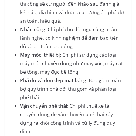
thi công sẽ cử người đến khảo sát, đánh giá
kết cấu, địa hình và đưa ra phương án phá dỡ
an toàn, hiệu quả.
Nhân công:
Chi phí cho đội ngũ công nhân
lành nghề, có kinh nghiệm để đảm bảo tiến
độ và an toàn lao động.
Máy móc, thiết bị:
Chi phí sử dụng các loại
máy móc chuyên dụng như máy xúc, máy cắt
bê tông, máy đục bê tông.
Phá dỡ và dọn dẹp mặt bằng:
Bao gồm toàn
bộ quy trình phá dỡ, thu gom và phân loại
phế thải.
Vận chuyển phế thải:
Chi phí thuê xe tải
chuyên dụng để vận chuyển phế thải xây
dựng ra khỏi công trình và xử lý đúng quy
định.