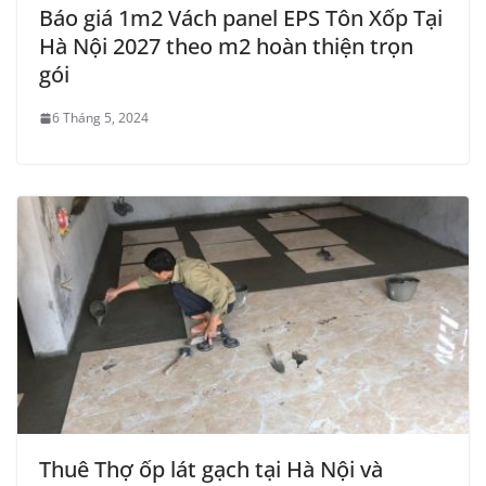
Báo giá 1m2 Vách panel EPS Tôn Xốp Tại
Hà Nội 2027 theo m2 hoàn thiện trọn
gói
6 Tháng 5, 2024
Thuê Thợ ốp lát gạch tại Hà Nội và