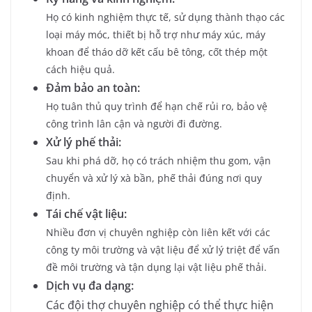
Họ có kinh nghiệm thực tế, sử dụng thành thạo các
loại máy móc, thiết bị hỗ trợ như máy xúc, máy
khoan để tháo dỡ kết cấu bê tông, cốt thép một
cách hiệu quả.
Đảm bảo an toàn:
Họ tuân thủ quy trình để hạn chế rủi ro, bảo vệ
công trình lân cận và người đi đường.
Xử lý phế thải:
Sau khi phá dỡ, họ có trách nhiệm thu gom, vận
chuyển và xử lý xà bần, phế thải đúng nơi quy
định.
Tái chế vật liệu:
Nhiều đơn vị chuyên nghiệp còn liên kết với các
công ty môi trường và vật liệu để xử lý triệt để vấn
đề môi trường và tận dụng lại vật liệu phế thải.
Dịch vụ đa dạng:
Các đội thợ chuyên nghiệp có thể thực hiện