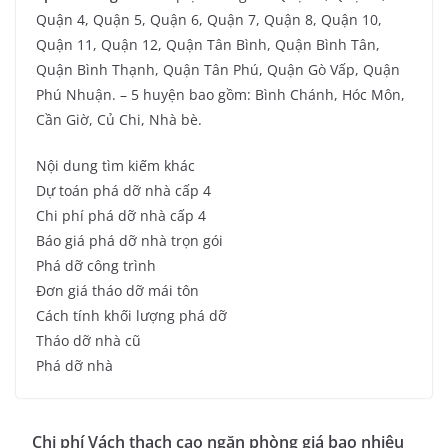
Quận 4, Quận 5, Quận 6, Quận 7, Quận 8, Quận 10,
Quận 11, Quận 12, Quận Tân Bình, Quận Bình Tân,
Quận Bình Thạnh, Quận Tân Phú, Quận Gò Vấp, Quận
Phú Nhuận. – 5 huyện bao gồm: Bình Chánh, Hóc Môn,
Cần Giờ, Củ Chi, Nhà bè.
Nội dung tìm kiếm khác
Dự toán phá dỡ nhà cấp 4
Chi phí phá dỡ nhà cấp 4
Báo giá phá dỡ nhà trọn gói
Phá dỡ công trình
Đơn giá tháo dỡ mái tôn
Cách tính khối lượng phá dỡ
Tháo dỡ nhà cũ
Phá dỡ nhà
Chi phí Vách thạch cao ngăn phòng giá bao nhiêu