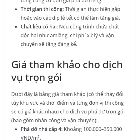
tông cũng có đơn giá phá dỡ riêng.
Thời gian thi công:
Thời gian thực hiện gấp
hoặc vào các dịp lễ tết có thể làm tăng giá.
Chất liệu có hại:
Nếu công trình chứa chất
độc hại như amiăng, chi phí xử lý và vận
chuyển sẽ tăng đáng kể.
Giá tham khảo cho dịch
vụ trọn gói
Dưới đây là bảng giá tham khảo (có thể thay đổi
tùy khu vực và thời điểm và từng đơn vị thi công
sẽ có giá khác nhau) cho dịch vụ phá dỡ trọn gói
(bao gồm nhân công và vận chuyển):
Phá dỡ nhà cấp 4:
Khoảng 100.000–350.000
VNĐ/m².