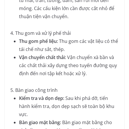
từ mái, trần, tường, dầm, sàn rồi mới đến
móng. Các cấu kiện lớn cần được cắt nhỏ để
thuận tiện vận chuyển.
4. Thu gom và xử lý phế thải
Thu gom phế liệu:
Thu gom các vật liệu có thể
tái chế như sắt, thép.
Vận chuyển chất thải:
Vận chuyển xà bần và
các chất thải xây dựng theo tuyến đường quy
định đến nơi tập kết hoặc xử lý.
5. Bàn giao công trình
Kiểm tra và dọn dẹp:
Sau khi phá dỡ, tiến
hành kiểm tra, dọn dẹp sạch sẽ toàn bộ khu
vực.
Bàn giao mặt bằng:
Bàn giao mặt bằng cho