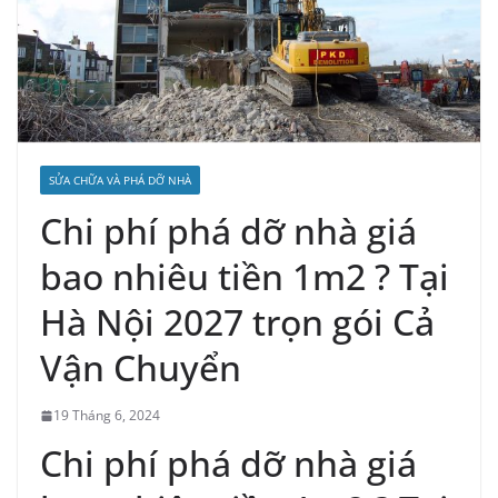
SỬA CHỮA VÀ PHÁ DỠ NHÀ
Chi phí phá dỡ nhà giá
bao nhiêu tiền 1m2 ? Tại
Hà Nội 2027 trọn gói Cả
Vận Chuyển
19 Tháng 6, 2024
Chi phí phá dỡ nhà giá